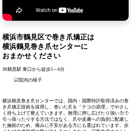
横浜市鶴見区で巻き爪矯正は
横浜鶴見巻き爪センターに
おまかせください
JR鶴見駅 東口から徒歩5～6分
横浜鶴見巻き爪センターでは、国内・国際特許取得済みの巻
き爪矯正技術を採用し、巻いた爪を「テコの原理」でやさし
く持ち上げて整えていきます。無理に押し広げたり強い力で
引っ張ったりする方法ではなく、爪や皮膚への負担に配慮し
た施術のため、痛みに不安がある方にも選ばれています。歩