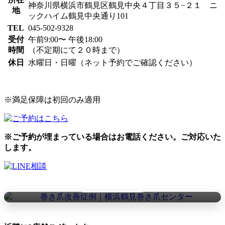
神奈川県横浜市鶴見区鶴見中央４丁目３５−２１ ニ
地
ックハイム鶴見中央通り101
TEL
045-502-9328
受付
午前9:00〜 午後18:00
時間
（不定期にて２０時まで）
休日
水曜日・日曜（ネット予約でご確認ください）
※満足保障は初回のみ適用
※ご予約が埋まっている場合はお電話ください。ご対応いた
📷 巻き爪の改善症例を見る
します。
Instagramで実際の施術例を公開しています
▶ Instagramを見る