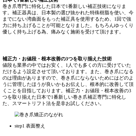
巻き爪専門に特化した日本で1番新しい補正技術になりま
す。補正器具は、日本製の選び抜かれた特殊樹脂を使い、今
までにない湾曲面をもった補正具を使用するため、1回で強
力に持ち上げることが可能となりました。もちろんゆっくり
優しく持ち上げる為、痛みなく施術を受けて頂けます。
補正力・お値段・根本改善の3つを取り揃えた技術
値段も業界の中ではお安く、1人でも多くの方に受けていた
だけるよう設定させて頂いております。また、巻き爪になる
のは理由がありますので、巻き爪にならないためにはどのよ
うに管理したほうが良いかもお伝えし、根本的に改善して頂
くことを目指しております。補正力・お値段・根本改善の3
つを取り揃えた日本で1番新しい巻き爪補正専門に特化し
た、スマートリフト法を是非お試しください。
step1 表面整え