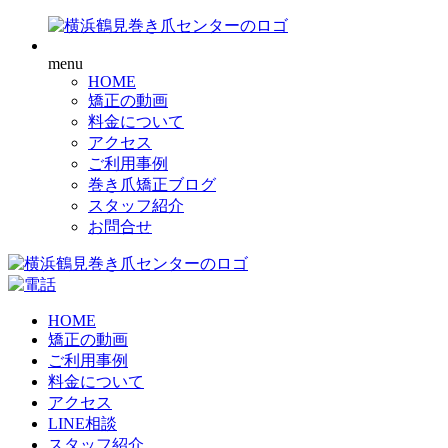
menu
HOME
矯正の動画
料金について
アクセス
ご利用事例
巻き爪矯正ブログ
スタッフ紹介
お問合せ
HOME
矯正の動画
ご利用事例
料金について
アクセス
LINE相談
スタッフ紹介