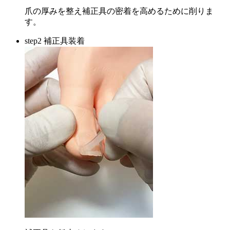
爪の厚みを整え補正具の密着を高めるために削りま
す。
step2 補正具装着