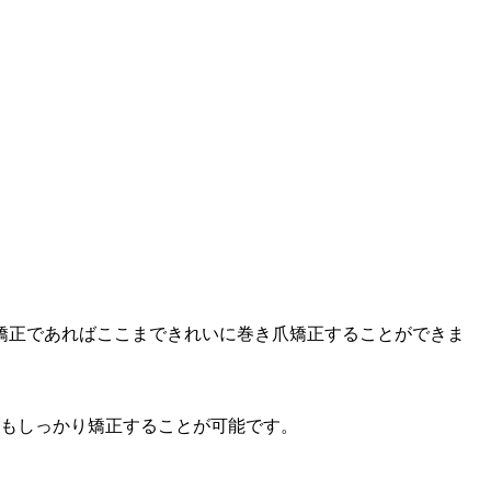
爪矯正であればここまできれいに巻き爪矯正することができま
もしっかり矯正することが可能です。