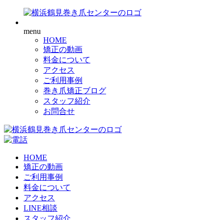
menu
HOME
矯正の動画
料金について
アクセス
ご利用事例
巻き爪矯正ブログ
スタッフ紹介
お問合せ
HOME
矯正の動画
ご利用事例
料金について
アクセス
LINE相談
スタッフ紹介