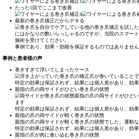
たった1回でここまで改善
最新の巻き爪矯正だからデキる
他の巻き爪矯正を試した
にはかなりの数いらっしゃるのですが、当院のスマート
施術を受けてください。
事例であり、効果・効能を保証するものではありません
事例と患者様の声
巻きすぎて浮いてしまったケース
爪が巻いていることで
特定の効果は保証されず、結果には個人差があり、効果
親指の爪の両サイドがひどい巻き爪の状態
親指の爪の両サイドがひどい
ます
特定の効果は保証されず、結果には個人差があり、効果
親指の爪の両サイドが軽く巻き爪の状態
親指の爪の両サイドが軽く巻き爪の状態でした。運動な
特定の効果は保証されず、結果には個人差があり、効果
親指の爪が肉に食い込む巻き爪の状態