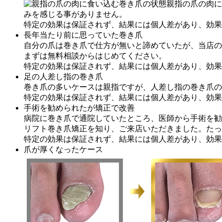
親指の爪の肉に
みを感じる事がありません。
特定の効果は保証されず、結果には個人差があり、効果
長年当たり前に思っていた巻き爪
自分の爪は巻き爪で仕方が無いと諦めていたが、当店の
まずは無料相談からはじめてください。
特定の効果は保証されず、結果には個人差があり、効果
足の人差し指の巻き爪
巻き爪の多いケースは親指ですが、人差し指の巻き爪の
特定の効果は保証されず、結果には個人差があり、効果
手術を勧められたが矯正で改善
病院に巻き爪で通院していたところ、医師から手術を勧
リフト巻き爪矯正を知り、ご来店いただきました。たっ
特定の効果は保証されず、結果には個人差があり、効果
爪が厚くなったケース