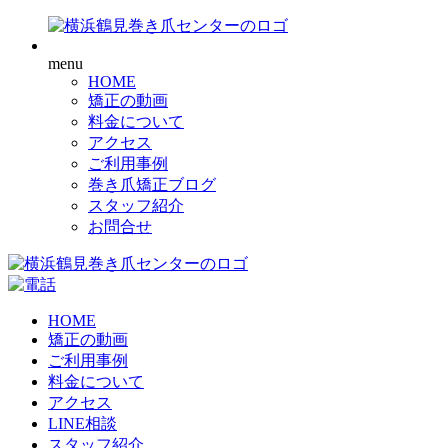
menu
HOME
矯正の動画
料金について
アクセス
ご利用事例
巻き爪矯正ブログ
スタッフ紹介
お問合せ
HOME
矯正の動画
ご利用事例
料金について
アクセス
LINE相談
スタッフ紹介