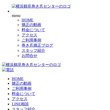
menu
HOME
矯正の動画
料金について
アクセス
ご利用事例
巻き爪矯正ブログ
スタッフ紹介
お問合せ
HOME
矯正の動画
ご利用事例
料金について
アクセス
LINE相談
スタッフ紹介