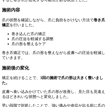
施術内容
爪の状態を確認しながら、爪に負担をかけない方法で
巻き爪
矯正
を行いました。
巻き込んだ爪の矯正
爪の圧迫を軽減する調整
爪の形を整えるケア
巻き爪矯正では、爪の形を整えながら皮膚への圧迫を軽減し
ていきます。
施術後の変化
矯正を続けることで、
3回の施術で爪の形は大きく整いまし
た。
皮膚へ食い込みかけていた爪の形が改善し、見た目も見違え
るほどきれいな状態へと変化しました。
早い段階で対処したことで、強い痛みや炎症が出る前に爪の