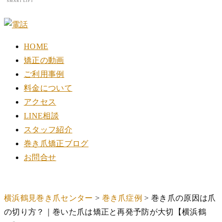
HOME
矯正の動画
ご利用事例
料金について
アクセス
LINE相談
スタッフ紹介
巻き爪矯正ブログ
お問合せ
横浜鶴見巻き爪センター
>
巻き爪症例
>
巻き爪の原因は爪
の切り方？｜巻いた爪は矯正と再発予防が大切【横浜鶴