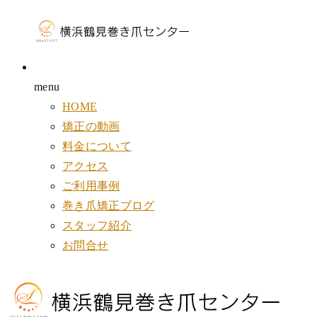
menu
HOME
矯正の動画
料金について
アクセス
ご利用事例
巻き爪矯正ブログ
スタッフ紹介
お問合せ