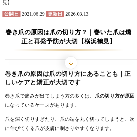
見】
公開日
2021.06.29
更新日
2026.03.13
巻き爪の原因は爪の切り方？｜巻いた爪は矯
正と再発予防が大切【横浜鶴見】
BEFORE
巻き爪の原因は爪の切り方にあることも｜正
しいケアと矯正が大切です
巻き爪で痛みが出てしまう方の多くは、
爪の切り方が原因
になっているケースがあります。
爪を深く切りすぎたり、爪の端を丸く切ってしまうと、次
に伸びてくる爪が皮膚に刺さりやすくなります。