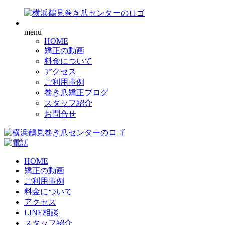
menu
HOME
矯正の動画
料金について
アクセス
ご利用事例
巻き爪矯正ブログ
スタッフ紹介
お問合せ
HOME
矯正の動画
ご利用事例
料金について
アクセス
LINE相談
スタッフ紹介