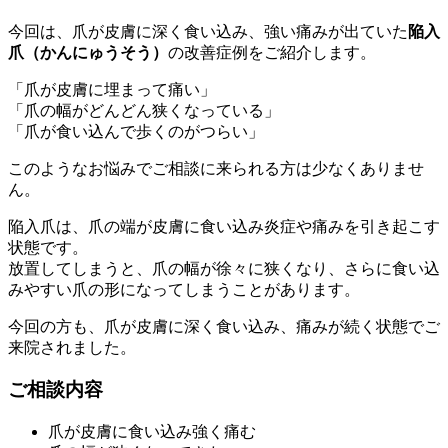
今回は、爪が皮膚に深く食い込み、強い痛みが出ていた
陥入
爪（かんにゅうそう）
の改善症例をご紹介します。
「爪が皮膚に埋まって痛い」
「爪の幅がどんどん狭くなっている」
「爪が食い込んで歩くのがつらい」
このようなお悩みでご相談に来られる方は少なくありませ
ん。
陥入爪は、爪の端が皮膚に食い込み炎症や痛みを引き起こす
状態です。
放置してしまうと、爪の幅が徐々に狭くなり、さらに食い込
みやすい爪の形になってしまうことがあります。
今回の方も、爪が皮膚に深く食い込み、痛みが続く状態でご
来院されました。
ご相談内容
爪が皮膚に食い込み強く痛む