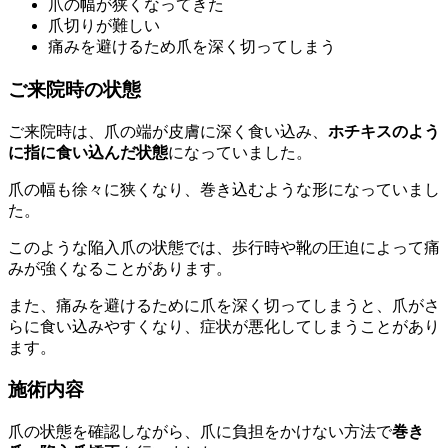
爪の幅が狭くなってきた
爪切りが難しい
痛みを避けるため爪を深く切ってしまう
ご来院時の状態
ご来院時は、爪の端が皮膚に深く食い込み、
ホチキスのよう
に指に食い込んだ状態
になっていました。
爪の幅も徐々に狭くなり、巻き込むような形になっていまし
た。
このような陥入爪の状態では、歩行時や靴の圧迫によって痛
みが強くなることがあります。
また、痛みを避けるために爪を深く切ってしまうと、爪がさ
らに食い込みやすくなり、症状が悪化してしまうことがあり
ます。
施術内容
爪の状態を確認しながら、爪に負担をかけない方法で
巻き