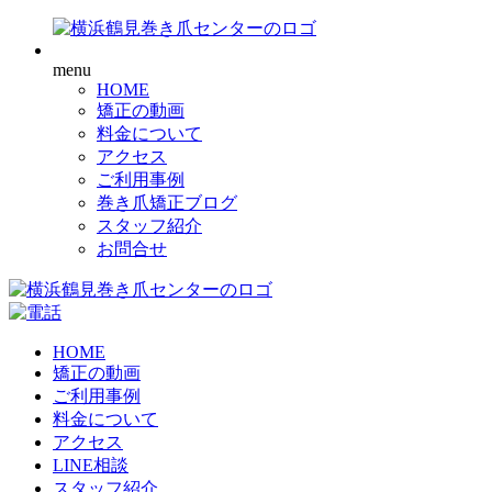
menu
HOME
矯正の動画
料金について
アクセス
ご利用事例
巻き爪矯正ブログ
スタッフ紹介
お問合せ
HOME
矯正の動画
ご利用事例
料金について
アクセス
LINE相談
スタッフ紹介