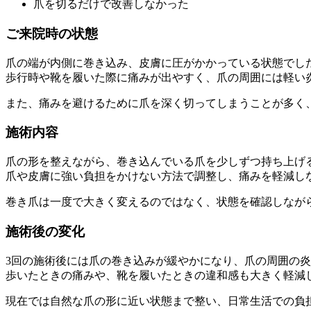
爪を切るだけで改善しなかった
ご来院時の状態
爪の端が内側に巻き込み、皮膚に圧がかかっている状態でし
歩行時や靴を履いた際に痛みが出やすく、爪の周囲には軽い
また、痛みを避けるために爪を深く切ってしまうことが多く
施術内容
爪の形を整えながら、巻き込んでいる爪を少しずつ持ち上げ
爪や皮膚に強い負担をかけない方法で調整し、痛みを軽減し
巻き爪は一度で大きく変えるのではなく、状態を確認しなが
施術後の変化
3回の施術後には爪の巻き込みが緩やかになり、爪の周囲の
歩いたときの痛みや、靴を履いたときの違和感も大きく軽減
現在では自然な爪の形に近い状態まで整い、日常生活での負