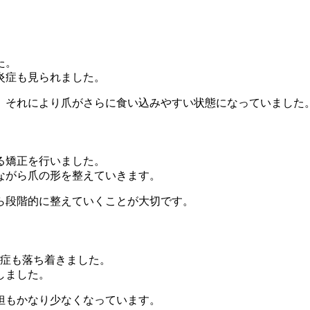
た。
炎症も見られました。
、それにより爪がさらに食い込みやすい状態になっていました
る矯正を行いました。
ながら爪の形を整えていきます。
ら段階的に整えていくことが大切です。
炎症も落ち着きました。
しました。
担もかなり少なくなっています。