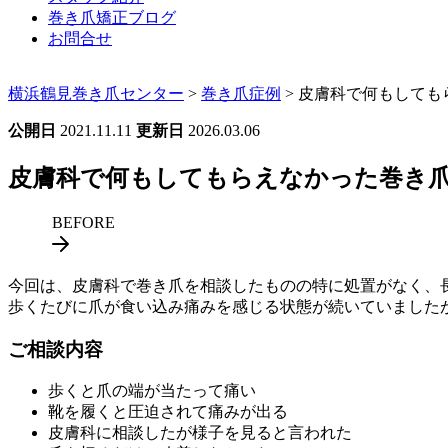
巻き爪矯正ブログ
お問合せ
横浜鶴見巻き爪センター
>
巻き爪症例
>
皮膚科で何もしても
公開日
2021.11.11
更新日
2026.03.06
皮膚科で何もしてもらえなかった巻き爪
BEFORE
今回は、皮膚科で巻き爪を相談したものの特に処置がなく、
歩くたびに爪が食い込み痛みを感じる状態が続いていました
ご相談内容
歩くと爪の端が当たって痛い
靴を履くと圧迫されて痛みが出る
皮膚科に相談したが様子を見ると言われた