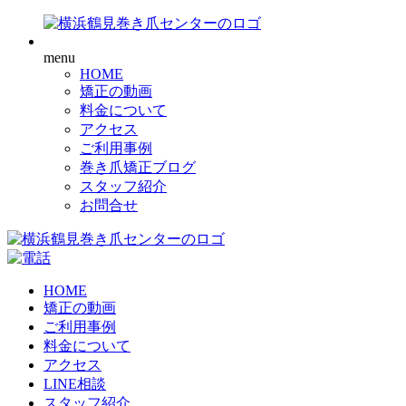
menu
HOME
矯正の動画
料金について
アクセス
ご利用事例
巻き爪矯正ブログ
スタッフ紹介
お問合せ
HOME
矯正の動画
ご利用事例
料金について
アクセス
LINE相談
スタッフ紹介