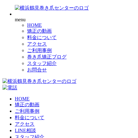
menu
HOME
矯正の動画
料金について
アクセス
ご利用事例
巻き爪矯正ブログ
スタッフ紹介
お問合せ
HOME
矯正の動画
ご利用事例
料金について
アクセス
LINE相談
スタッフ紹介