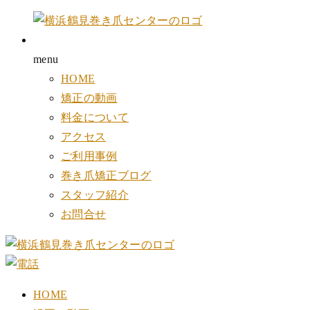
menu
HOME
矯正の動画
料金について
アクセス
ご利用事例
巻き爪矯正ブログ
スタッフ紹介
お問合せ
HOME