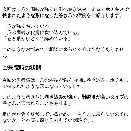
今回は、爪の両端が強く内側へ巻き込み、まるで
ホチキスで
挟まれたような形になった巻き爪
の症例をご紹介します。
「爪が強く巻いている」
「爪の両端が皮膚に食い込んでいる」
「巻き爪がひどくて諦めている」
このようなお悩みでご相談に来られる方は少なくありませ
ん。
ご来院時の状態
今回の患者様は、爪の両端が強く内側に巻き込み、ホチキス
で挟まれたような形になっていました。
このような巻き爪は
巻き込みが強く、難易度が高いタイプ
の
巻き爪と言われることもあります。
爪の形が強く変形しているため、「もう元に戻らないのでは
ないか」と不安に感じる方も多い状態です。