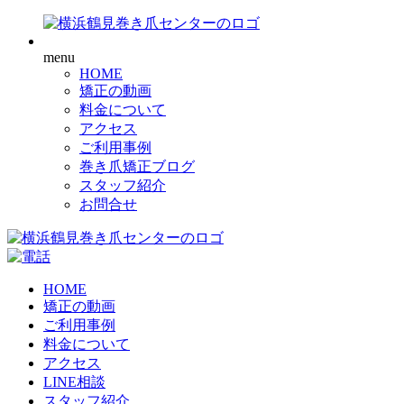
menu
HOME
矯正の動画
料金について
アクセス
ご利用事例
巻き爪矯正ブログ
スタッフ紹介
お問合せ
HOME
矯正の動画
ご利用事例
料金について
アクセス
LINE相談
スタッフ紹介