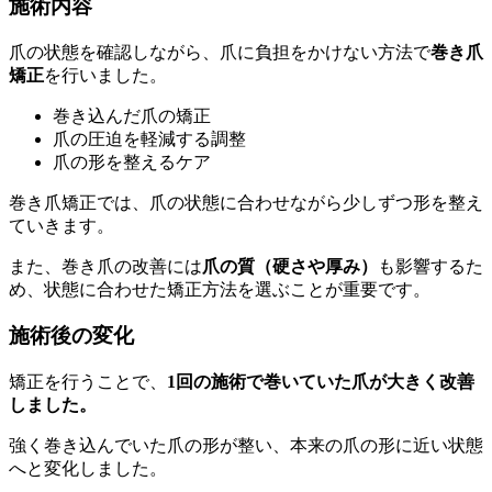
施術内容
爪の状態を確認しながら、爪に負担をかけない方法で
巻き爪
矯正
を行いました。
巻き込んだ爪の矯正
爪の圧迫を軽減する調整
爪の形を整えるケア
巻き爪矯正では、爪の状態に合わせながら少しずつ形を整え
ていきます。
また、巻き爪の改善には
爪の質（硬さや厚み）
も影響するた
め、状態に合わせた矯正方法を選ぶことが重要です。
施術後の変化
矯正を行うことで、
1回の施術で巻いていた爪が大きく改善
しました。
強く巻き込んでいた爪の形が整い、本来の爪の形に近い状態
へと変化しました。