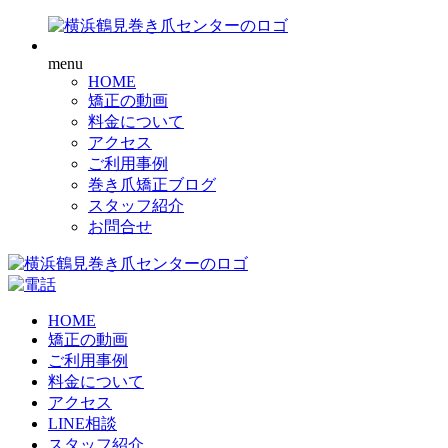
menu
HOME
矯正の動画
料金について
アクセス
ご利用事例
巻き爪矯正ブログ
スタッフ紹介
お問合せ
HOME
矯正の動画
ご利用事例
料金について
アクセス
LINE相談
スタッフ紹介