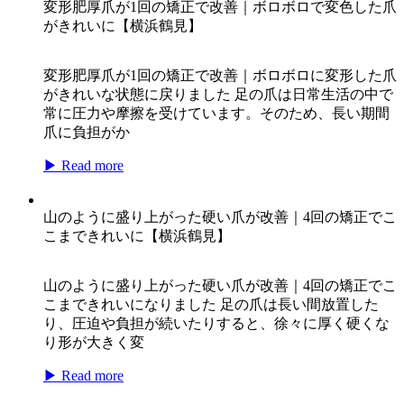
変形肥厚爪が1回の矯正で改善｜ボロボロで変色した爪
がきれいに【横浜鶴見】
変形肥厚爪が1回の矯正で改善｜ボロボロに変形した爪
がきれいな状態に戻りました 足の爪は日常生活の中で
常に圧力や摩擦を受けています。そのため、長い期間
爪に負担がか
▶ Read more
山のように盛り上がった硬い爪が改善｜4回の矯正でこ
こまできれいに【横浜鶴見】
山のように盛り上がった硬い爪が改善｜4回の矯正でこ
こまできれいになりました 足の爪は長い間放置した
り、圧迫や負担が続いたりすると、徐々に厚く硬くな
り形が大きく変
▶ Read more